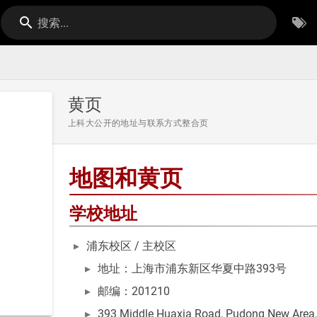
搜索...
黄页
上科大公开的地址与联系方式整合页
地图和黄页
学校地址
浦东校区 / 主校区
地址：上海市浦东新区华夏中路393号
邮编：201210
393 Middle Huaxia Road, Pudong New Area