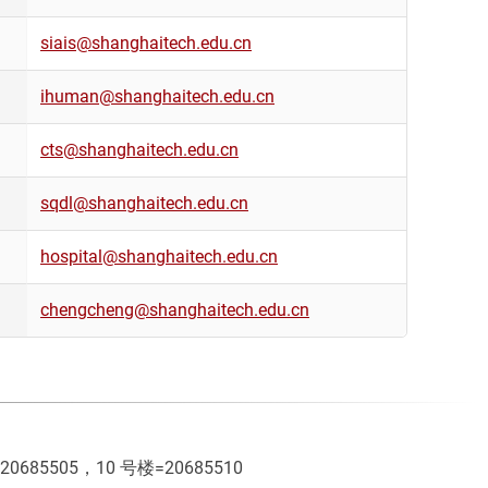
siais@shanghaitech.edu.cn
ihuman@shanghaitech.edu.cn
cts@shanghaitech.edu.cn
sqdl@shanghaitech.edu.cn
hospital@shanghaitech.edu.cn
chengcheng@shanghaitech.edu.cn
85505，10 号楼=20685510