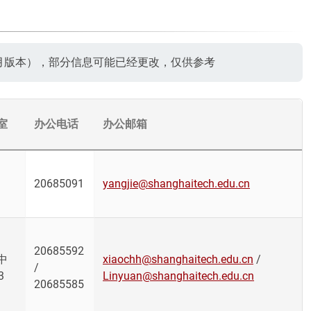
1月版本），部分信息可能已经更改，仅供参考
室
办公电话
办公邮箱
20685091
yangjie@shanghaitech.edu.cn
20685592
中
xiaochh@shanghaitech.edu.cn
/
/
3
Linyuan@shanghaitech.edu.cn
20685585