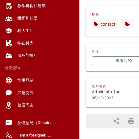
教学机构和建筑
标签
组织和社团
contact
科大生活
学在科大
讨论
服务与技巧
查看讨论
信息查询
常用网站
最后编辑
Administrator
兴趣交流
05/18/2026
校园周边
反馈意见（Github）
I am a foreigner......