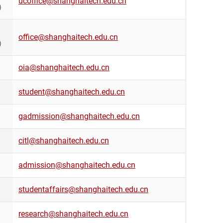
ucoffice@shanghaitech.edu.cn
真）
office@shanghaitech.edu.cn
真）
oia@shanghaitech.edu.cn
student@shanghaitech.edu.cn
gadmission@shanghaitech.edu.cn
citl@shanghaitech.edu.cn
admission@shanghaitech.edu.cn
studentaffairs@shanghaitech.edu.cn
research@shanghaitech.edu.cn